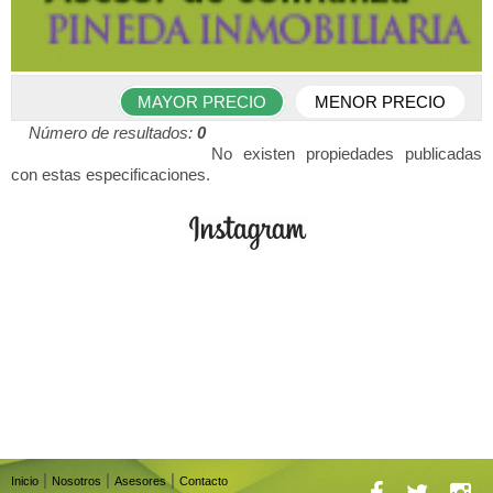
MAYOR PRECIO
MENOR PRECIO
Número de resultados:
0
No existen propiedades publicadas
con estas especificaciones.
|
|
|
Inicio
Nosotros
Asesores
Contacto