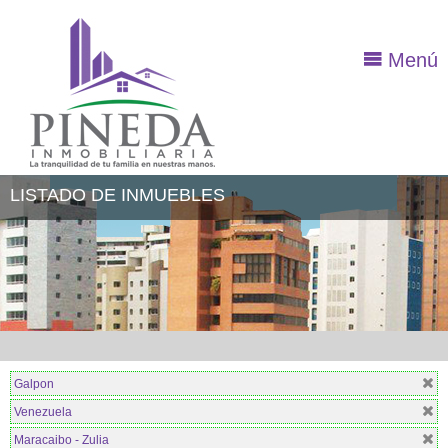
Menú
LISTADO DE INMUEBLES
Galpon
Venezuela
Maracaibo - Zulia