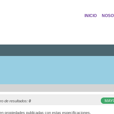
INICIO
NOSO
MAY
o de resultados:
0
en propiedades publicadas con estas especificaciones.