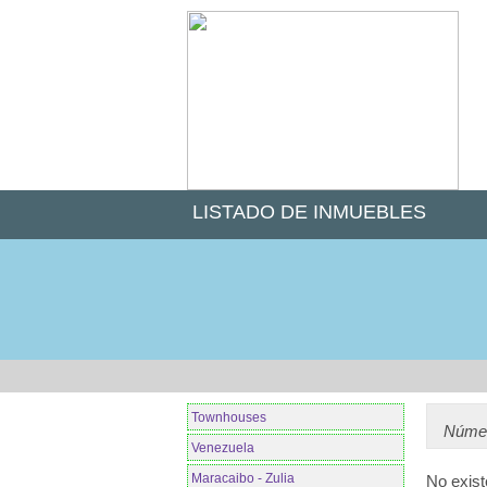
LISTADO DE INMUEBLES
Townhouses
Númer
Venezuela
Maracaibo - Zulia
No exist