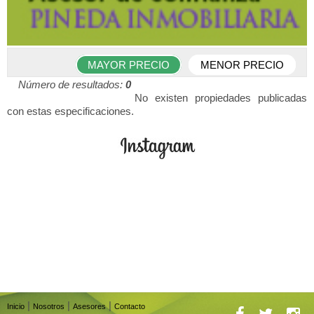
MAYOR PRECIO
MENOR PRECIO
Número de resultados:
0
No existen propiedades publicadas
con estas especificaciones.
|
|
|
Inicio
Nosotros
Asesores
Contacto