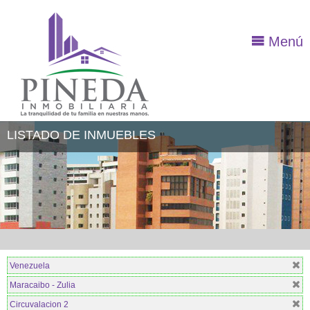
Menú
LISTADO DE INMUEBLES
Venezuela
Maracaibo - Zulia
Circuvalacion 2