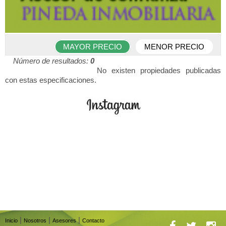
MAYOR PRECIO
MENOR PRECIO
Número de resultados:
0
No existen propiedades publicadas
con estas especificaciones.
|
|
|
Inicio
Nosotros
Asesores
Contacto