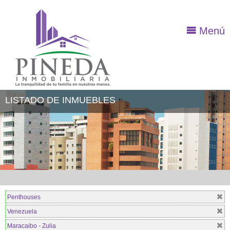
Menú
LISTADO DE INMUEBLES
Penthouses
Venezuela
Maracaibo - Zulia