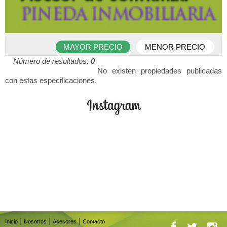
MAYOR PRECIO
MENOR PRECIO
Número de resultados:
0
No existen propiedades publicadas
con estas especificaciones.
|
|
|
Inicio
Nosotros
Asesores
Contacto