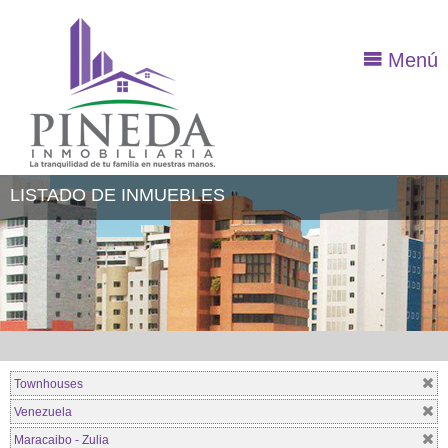
Menú
LISTADO DE INMUEBLES
Townhouses
Venezuela
Maracaibo - Zulia