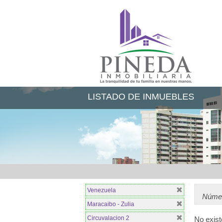
LISTADO DE INMUEBLES
Venezuela
Númer
Maracaibo - Zulia
Circuvalacion 2
No exist