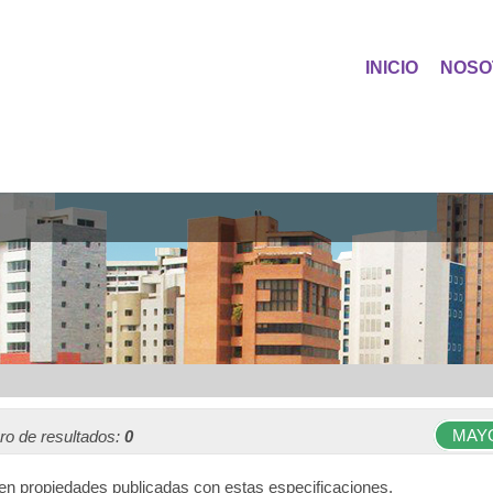
INICIO
NOSO
MAY
o de resultados:
0
en propiedades publicadas con estas especificaciones.