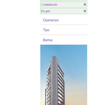
1 Habitación
En gris
Operacion
Tipo
Baños