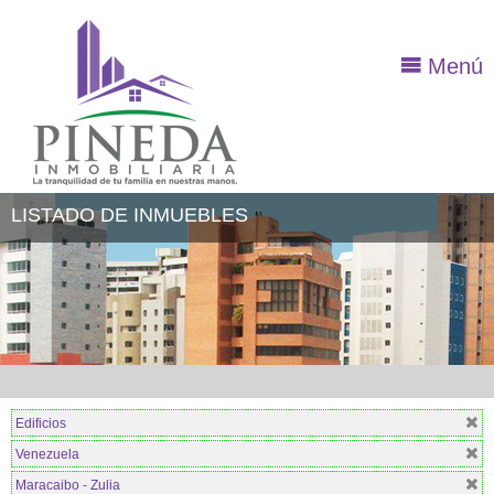
Menú
LISTADO DE INMUEBLES
Edificios
Venezuela
Maracaibo - Zulia