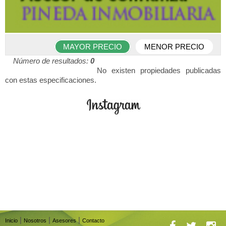
MAYOR PRECIO
MENOR PRECIO
Número de resultados:
0
No existen propiedades publicadas
con estas especificaciones.
|
|
|
Inicio
Nosotros
Asesores
Contacto