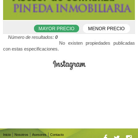
MAYOR PRECIO
MENOR PRECIO
Número de resultados:
0
No existen propiedades publicadas
con estas especificaciones.
|
|
|
Inicio
Nosotros
Asesores
Contacto