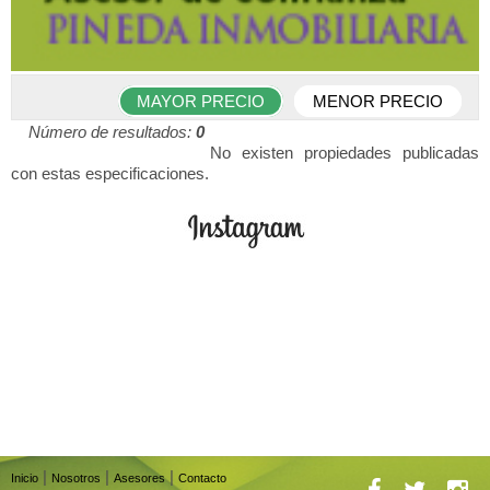
MAYOR PRECIO
MENOR PRECIO
Número de resultados:
0
No existen propiedades publicadas
con estas especificaciones.
|
|
|
Inicio
Nosotros
Asesores
Contacto