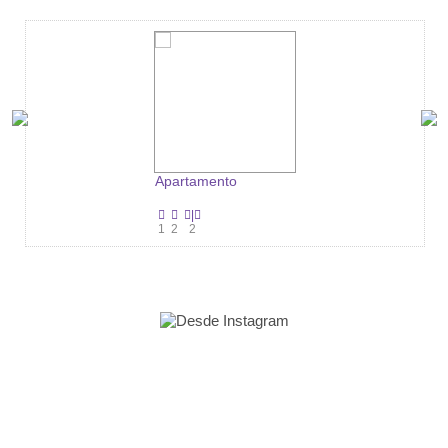
Apartamento
|
1
2
2