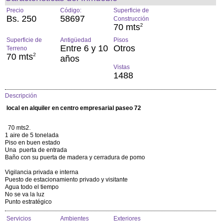
Precio
Código:
Superficie de
Bs. 250
58697
Construcción
70 mts
2
Superficie de
Antigüedad
Pisos
Entre 6 y 10
Otros
Terreno
70 mts
2
años
Vistas
1488
Descripción
local en alquiler en centro empresarial paseo 72
70 mts2.
1 aire de 5 tonelada
Piso en buen estado
Una puerta de entrada
Baño con su puerta de madera y cerradura de pomo
Vigilancia privada e interna
Puesto de estacionamiento privado y visitante
Agua todo el tiempo
No se va la luz
Punto estratégico
Servicios
Ambientes
Exteriores