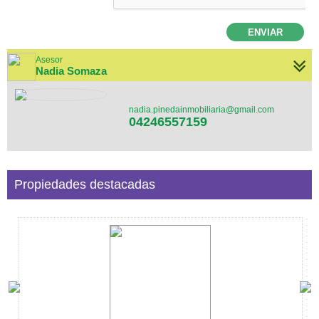
ENVIAR
Asesor
Nadia Somaza
nadia.pinedainmobiliaria@gmail.com
04246557159
Propiedades destacadas