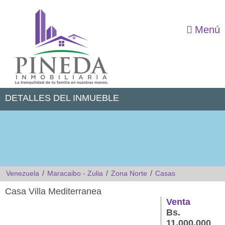
Menú
DETALLES DEL INMUEBLE
/
/
/
Venezuela
Maracaibo - Zulia
Zona Norte
Casas
Casa Villa Mediterranea
Venta
Bs.
11.000.000