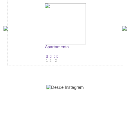
Apartamento
|
1
2
2