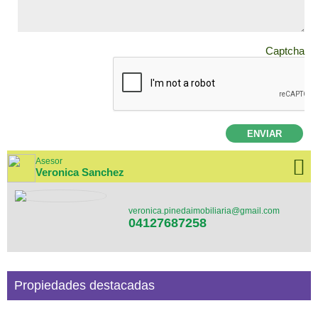
Captcha
ENVIAR
Asesor
Veronica Sanchez
veronica.pinedaimobiliaria@gmail.com
04127687258
Propiedades destacadas