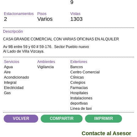
9
Estacionamientos
Pisos
Vistas
2
Varios
1303
Descripción
CASA GRANDE COMERCIAL CON VARIAS OFICINAS EN ALQUILER
Av 9B entre 59 y 60 # 59-176. Sector Pueblo nuevo
Al Lado de Villa Vizcaya.
Servicios
Ambientes
Exteriores
Agua
Vigilancia
Bancos
Aire
Centro Comercial
Acondicionado
Clínicas
Integral
Colegios
Electricidad
Farmacias
Gas
Hospitales
Instalaciones
deportivas
Linea de taxi
VOLVER
COMPARTIR
IMPRIMIR
Contacte al Asesor