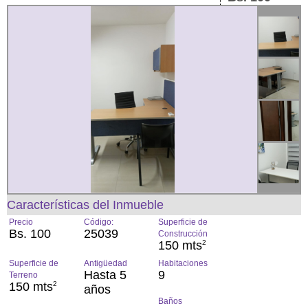
Características del Inmueble
Precio
Código:
Superficie de
Bs. 100
25039
Construcción
150 mts
2
Superficie de
Antigüedad
Habitaciones
Hasta 5
9
Terreno
150 mts
2
años
Baños