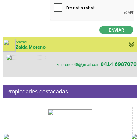
ENVIAR
Asesor
Zaida Moreno
0414 6987070
zmoreno240@gmail.com
Propiedades destacadas