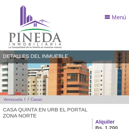
Menú
DETALLES DEL INMUEBLE
/
/
Venezuela
Casas
CASA QUINTA EN URB EL PORTAL
ZONA NORTE
Alquiler
Bs. 1.200